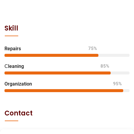
Skill
Repairs
75%
Сleaning
85%
Organization
95%
Contact