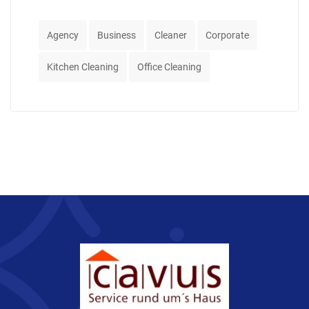
Agency
Business
Cleaner
Corporate
Kitchen Cleaning
Office Cleaning