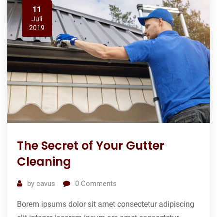
11
Juli
2019
The Secret of Your Gutter
Cleaning
by
cavus
0
Comments
Borem ipsums dolor sit amet consectetur adipiscing